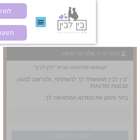
לתרומה
להתנדבות